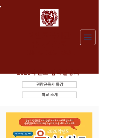
대안교육기관
유니스학교
EUNICE
SCHOOL
2026학년도 입학설명회
권창규목사 특강
학교 소개