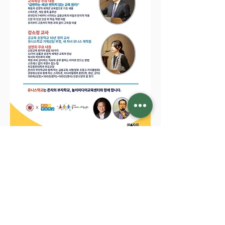
학부모 간증_이지애
학부모 간증_강정화
학부모 간증_박유정
학부모 간증_강소정